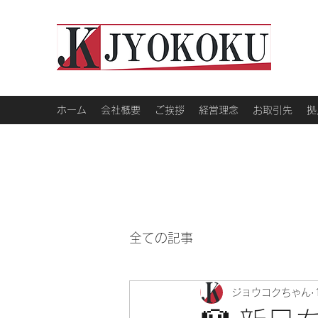
ホーム
会社概要
ご挨拶
経営理念
お取引先
拠
全ての記事
ジョウコクちゃん