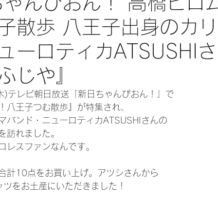
日ちゃんぴおん！ 高橋ヒロ
子散歩 八王子出身のカ
ューロティカATSUSHI
ふじや』
日(木)テレビ朝日放送「新日ちゃんぴおん！」で
！八王子つむ散歩』が特集され、
バンド・ニューロティカATSUSHIさんの
を訪れました。
ロレスファンなんです。
合計10点をお買い上げ。アツシさんから
ャツをお土産にいただきました！