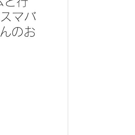
ムと行
リスマバ
さんのお