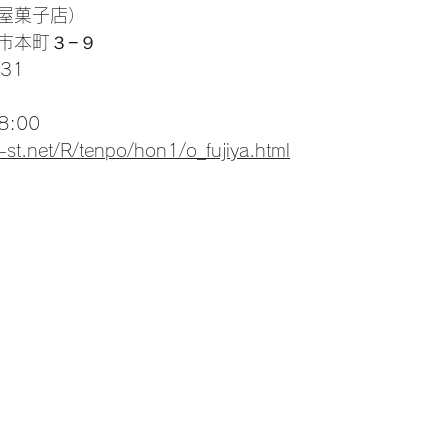
屋菓子店）
市本町３−９
31
:00
i-st.net/R/tenpo/hon1/o_fujiya.html