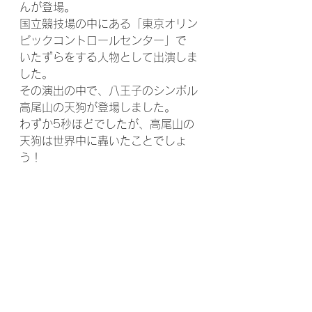
んが登場。
国立競技場の中にある「東京オリン
ピックコントロールセンター」で
いたずらをする人物として出演しま
した。
その演出の中で、八王子のシンボル 
高尾山の天狗が登場しました。
わずか5秒ほどでしたが、高尾山の
天狗は世界中に轟いたことでしょ
う！