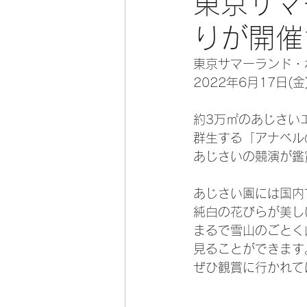
東京サマ
りが開催
東京サマーランド・
2022年6月17日
約3万㎡のあじさい
群生する「アナベルの
あじさいの競演が鑑
あじさい園には国内
純白の花びらが美し
まるで雪山のごとく
見ることができます
ぜひ観賞に行かれて