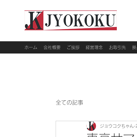
ホーム
会社概要
ご挨拶
経営理念
お取引先
拠
全ての記事
ジョウコクちゃん