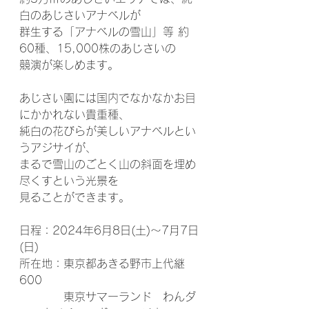
白のあじさいアナベルが
群生する「アナベルの雪山」等 約
60種、15,000株のあじさいの
競演が楽しめます。
あじさい園には国内でなかなかお目
にかかれない貴重種、
純白の花びらが美しいアナベルとい
うアジサイが、
まるで雪山のごとく山の斜面を埋め
尽くすという光景を
見ることができます。
日程：2024年6月8日(土)～7月7日
(日)
所在地：東京都あきる野市上代継
600
　　　　東京サマーランド　わんダ