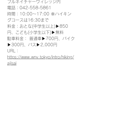
フルネイチャーヴィレッジ内
電話：042-558-5861
時間：10:00～17:00 ※ハイキン
グコースは16:30まで
料金：おとな(中学生以上)▶850
円、こども(小学生以下)▶無料
駐車料金： 普通車▶700円、バイク
▶300円、バス▶2,000円
URL： 
https://www.wnv.tokyo/intro/hiking/
ajisai