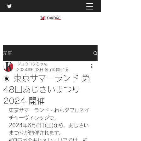
記事
ジョウコクちゃん
2024年6月3日
読了時間: 1分
☀️ 東京サマーランド 第
48回あじさいまつり
2024 開催
東京サマーランド・わんダフルネイ
チャーヴィレッジで、
2024年6月8日(土)から、あじさい
まつりが開催されます。
約3万㎡のあじさいエリアでは、純