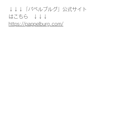
↓↓↓「パペルブルグ」公式サイト
はこちら　↓↓↓
https://pappelburg.com/