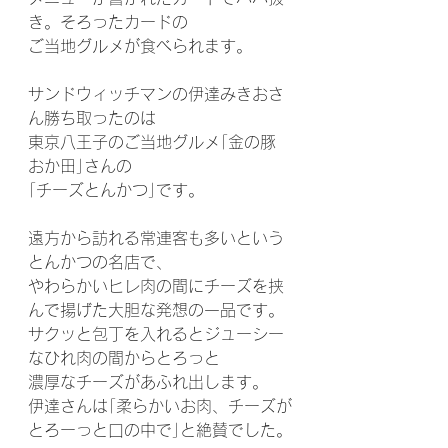
き。そろったカードの
ご当地グルメが食べられます。
サンドウィッチマンの伊達みきおさ
ん勝ち取ったのは
東京八王子のご当地グルメ｢金の豚 
おか田｣さんの
｢チーズとんかつ｣です。
遠方から訪れる常連客も多いという
とんかつの名店で、
やわらかいヒレ肉の間にチーズを挟
んで揚げた大胆な発想の一品です。
サクッと包丁を入れるとジューシー
なひれ肉の間からとろっと
濃厚なチーズがあふれ出します。
伊達さんは｢柔らかいお肉、チーズが
とろーっと口の中で｣と絶賛でした。