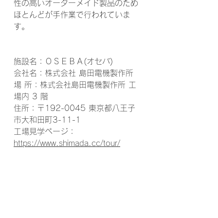
性の高いオーダーメイド製品のため
ほとんどが手作業で行われていま
す。
施設名：ＯＳＥＢＡ(オセバ)
会社名：株式会社 島田電機製作所
場 所：株式会社島田電機製作所 工
場内 3 階
住所：〒192-0045 東京都八王子
市大和田町3-11-1
工場見学ページ： 
https://www.shimada.cc/tour/