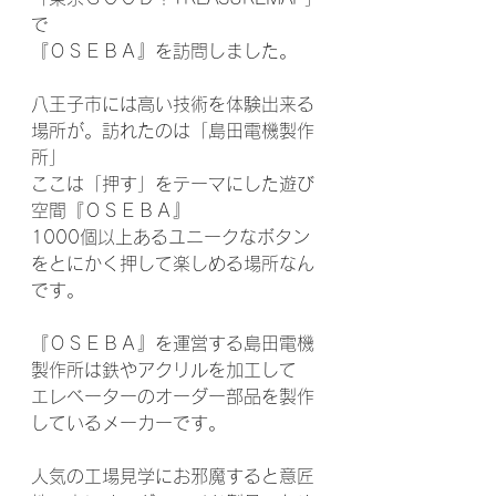
で
『ＯＳＥＢＡ』を訪問しました。
八王子市には高い技術を体験出来る
場所が。訪れたのは「島田電機製作
所」
ここは「押す」をテーマにした遊び
空間『ＯＳＥＢＡ』
1000個以上あるユニークなボタン
をとにかく押して楽しめる場所なん
です。
『ＯＳＥＢＡ』を運営する島田電機
製作所は鉄やアクリルを加工して
エレベーターのオーダー部品を製作
しているメーカーです。
人気の工場見学にお邪魔すると意匠