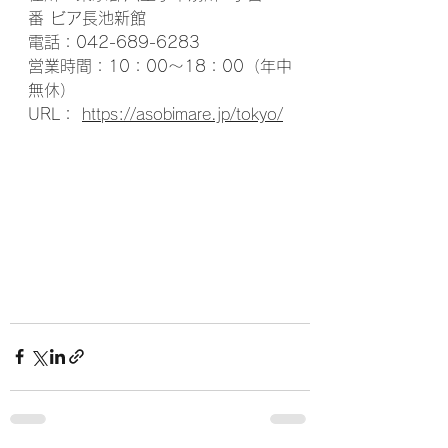
番 ビア長池新館
電話：042-689-6283
営業時間：10：00～18：00（年中
無休）
URL： 
https://asobimare.jp/tokyo/