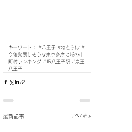
キーワード： 
#八王子
#ねとらぼ
#
今後発展しそうな東京多摩地域の市
町村ランキング
#JR八王子駅
#京王
八王子
すべて表示
最新記事