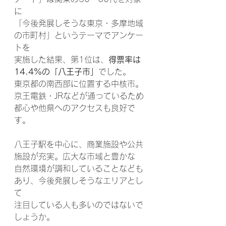
に
「今後発展しそうな東京・多摩地域
の市町村」というテーマでアンケー
トを
実施した結果、第1位は、
得票率は
14.4%の「八王子市」
でした。
東京都の南西部に位置する中核市。
京王電鉄・JRなどが通っているため
都心や他県へのアクセスも良好で
す。
八王子駅を中心に、商業施設や公共
施設が充実。広大な市域と豊かな
自然環境が調和していることなども
あり、今後発展しそうなエリアとし
て
注目している人も多いのではないで
しょうか。