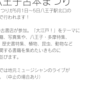
八王子古本まつり
まつりが5月1日～5日八王子駅北口の
で行われます！
の古書店が参加。「大江戸！」をテーマに
籍、写真集や、八王子・多摩特集、
ー、歴史書特集、植物、昆虫、動物など
関する書籍を集めたいきものに
並びます。
では地元ミュージシャンのライブが
。（中止の場合あり）