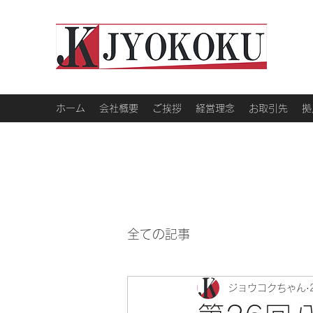
ホーム
会社概要
ご挨拶
経営理念
お取引先
拠
全ての記事
ジョウコクちゃん