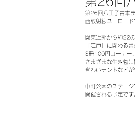
第26回
第26回八王子古本
西放射線ユーロード
関東近郊から約22
「江戸」に関わる書
3冊100円コーナ
さまざまな生き物に
ぎわいテントなどが
中町公園のステージ
開催される予定です