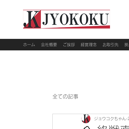
ホーム
会社概要
ご挨拶
経営理念
お取引先
拠
全ての記事
ジョウコクちゃん