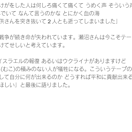
けがをした人は何しろ痛くて痛くて うめく声 そういう
んでいて なんて言うのかな とにかく血の海
供さんを突き抜いて２人とも逝ってしまいました」
戦争が続き命が失われています。瀬沼さんは今こそテー
けてせしいと考えています。
やイスラエルの報復 あるいはウクライナがありますけど
辜(むこ)の積みのない人が犠牲になる。こういうテープの
して自分に何が出来るのか どうすれば平和に貢献出来
ほしい」と最後に語りました。