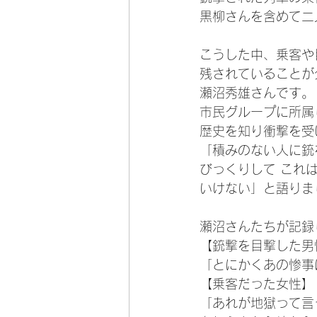
黒柳さんを含めて二
こうした中、乗客や
残されていることが
瀬沼秀雄さんです。
市民グループに所属
歴史を知り衝撃を受
「積みのない人に銃
びっくりして これ
いけない」と語りま
瀬沼さんたちが記録
【銃撃を目撃した男
「とにかくあの惨事
【乗客だった女性】
「あれが地獄って言