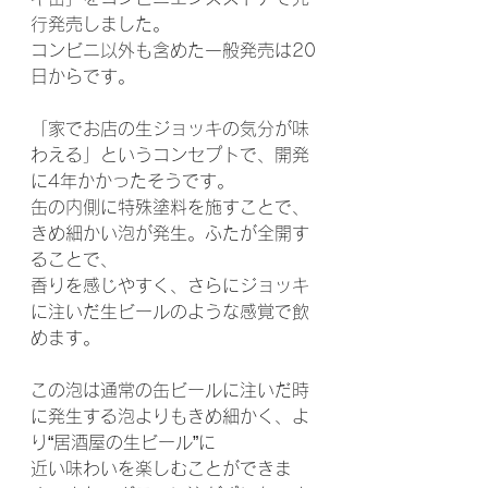
行発売しました。
コンビニ以外も含めた一般発売は20
日からです。
「家でお店の生ジョッキの気分が味
わえる」というコンセプトで、開発
に4年かかったそうです。
缶の内側に特殊塗料を施すことで、
きめ細かい泡が発生。ふたが全開す
ることで、
香りを感じやすく、さらにジョッキ
に注いだ生ビールのような感覚で飲
めます。
この泡は通常の缶ビールに注いだ時
に発生する泡よりもきめ細かく、よ
り“居酒屋の生ビール”に
近い味わいを楽しむことができま