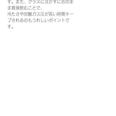
す。また、グラスに注がずに缶のま
ま直接飲むことで、
冷たさや炭酸ガス圧が長い時間キー
プされるのもうれしいポイントで
す。