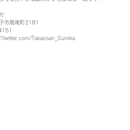
カ
子市高尾町2181
4151
://twitter.com/Takaosan_Sumika