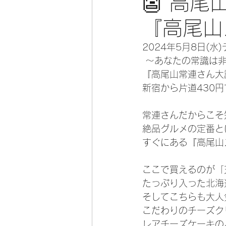
👺 高
『高尾山
2024年5月8日(
 ～あなたの常識は
『高尾山常連さん大
新宿から片道430
常連さんだからこそ
絶品グルメの定番と
すぐにある『高尾山
ここで買えるのが「
たっぷり入った北海
そしてこちらも大人
こだわりのチーズク
レアチーズケーキの