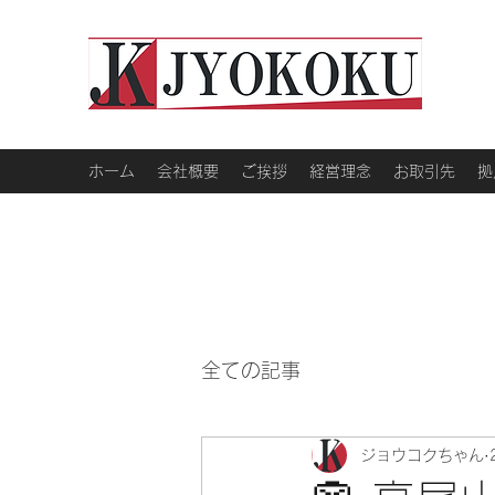
ホーム
会社概要
ご挨拶
経営理念
お取引先
拠
全ての記事
ジョウコクちゃん