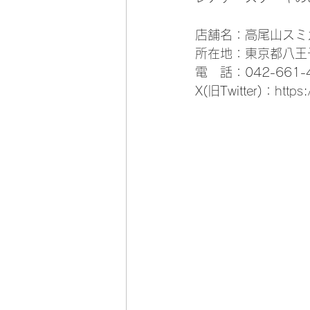
店舗名：高尾山スミ
所在地：東京都八王
電　話：042-661-
X(旧Twitter)：
https