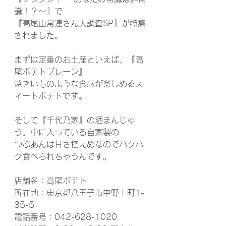
識！？～』で
『高尾山常連さん大調査SP』が特集
されました。
まずは定番のお土産といえば、『高
尾ポテトプレーン』
焼きいものような食感が楽しめるス
ィートポテトです。
そして『千代乃家』の酒まんじゅ
う。中に入っている自家製の
つぶあんは甘さ控えめなのでパクパ
ク食べられちゃうんです。
店舗名：高尾ポテト
所在地：東京都八王子市中野上町1-
35-5
電話番号：042-628-1020