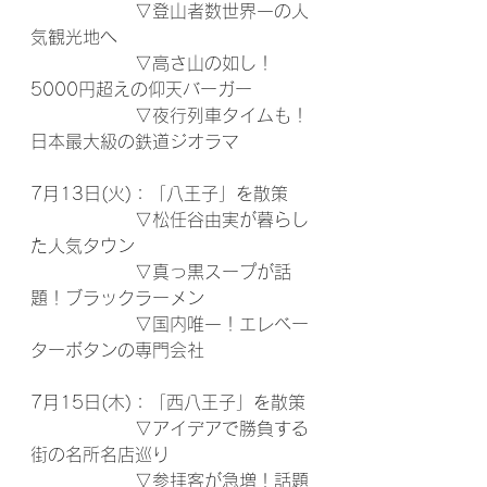
　　　　　　▽登山者数世界一の人
気観光地へ
　　　　　　▽高さ山の如し！
5000円超えの仰天バーガー
　　　　　　▽夜行列車タイムも！
日本最大級の鉄道ジオラマ
7月13日(火)：「八王子」を散策
　　　　　　▽松任谷由実が暮らし
た人気タウン
　　　　　　▽真っ黒スープが話
題！ブラックラーメン
　　　　　　▽国内唯一！エレベー
ターボタンの専門会社
7月15日(木)：「西八王子」を散策
　　　　　　▽アイデアで勝負する 
街の名所名店巡り
　　　　　　▽参拝客が急増！話題