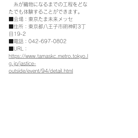
　糸が織物になるまでの工程をどな
たでも体験することができます。
■会場：東京たま未来メッセ
■住所：東京都八王子市明神町3丁
目19-2
■電話：042-697-0802
■URL： 
https://www.tamaskc.metro.tokyo.l
g.jp/jastice-
outside/event/94/detail.html