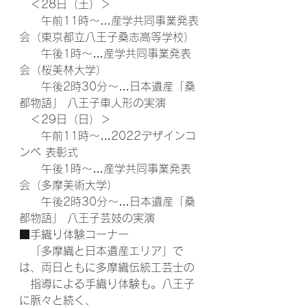
　＜28日（土）＞
　　午前11時～…産学共同事業発表
会（東京都立八王子桑志高等学校）
　　午後1時～…産学共同事業発表
会（桜美林大学）
　　午後2時30分～…日本遺産「桑
都物語」 八王子車人形の実演
　＜29日（日）＞
　　午前11時～…2022デザインコ
ンペ 表彰式
　　午後1時～…産学共同事業発表
会（多摩美術大学）
　　午後2時30分～…日本遺産「桑
都物語」 八王子芸妓の実演
■手織り体験コーナー
　「多摩織と日本遺産エリア」で
は、両日ともに多摩織伝統工芸士の
　指導による手織り体験も。八王子
に脈々と続く、