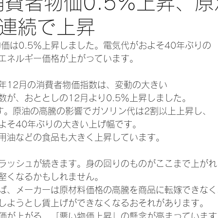
消費者物価0.5％上昇、
月連続で上昇
物価は0.5％上昇しました。電気代がおよそ40年ぶりの
エネルギー価格が上がっています。
年12月の消費者物価指数は、変動の大きい
数が、おととしの12月より0.5％上昇しました。
す。原油の高騰の影響でガソリン代は2割以上上昇し、
よそ40年ぶりの大きい上げ幅です。
用油などの食品も大きく上昇しています。
ラッシュが続きます。身の回りのものがここまで上がれ
堅くなるかもしれません。
ば、メーカーは原材料価格の高騰を商品に転嫁できなく
しようとし賃上げができなくなるおそれがあります。
価が上がる、「悪い物価上昇」の懸念が高まっています