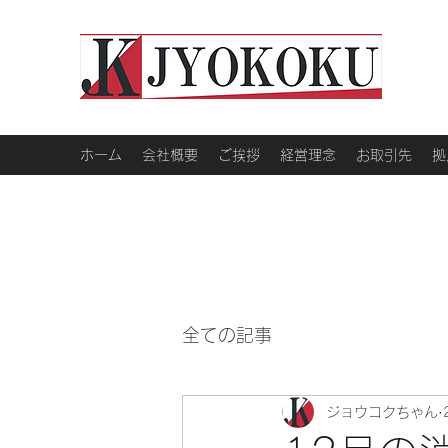
ホーム
会社概要
ご挨拶
経営理念
お取引先
拠
全ての記事
ジョウコクちゃん