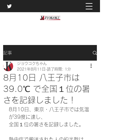
記事
ジョウコクちゃん
2021年8月11日
読了時間: 1分
8月10日 八王子市は
39.0℃ で全国１位の暑
さを記録しました！
8月10日、東京・八王子市では気温
が39度に達し、
全国１位の暑さを記録しました。
熱中症で搬送された人の約半数は