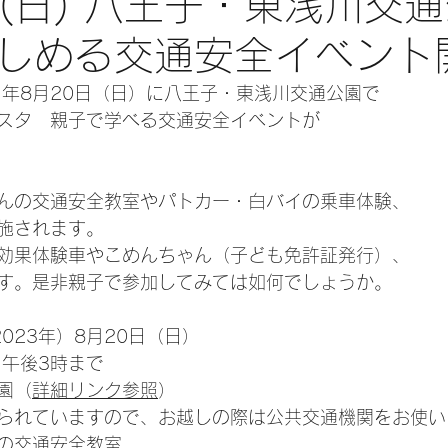
日(日) 八王子・東浅川交
しめる交通安全イベント
）年8月20日（日）に八王子・東浅川交通公園で
スタ　親子で学べる交通安全イベントが
んの交通安全教室やパトカー・白バイの乗車体験、
施されます。
効果体験車やこめんちゃん（子ども免許証発行）、
す。是非親子で参加してみては如何でしょうか。
023年）8月20日（日）
ら午後3時まで
園（
詳細リンク参照
）
られていますので、お越しの際は公共交通機関をお使い
の交通安全教室