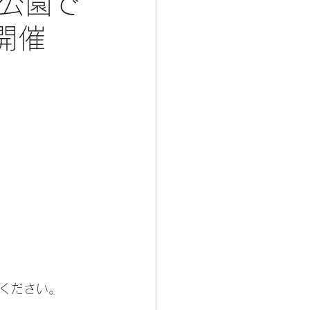
通公園で
開催
ください。