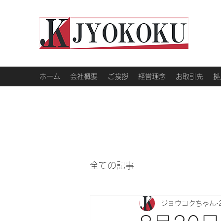
ホーム
会社概要
ご挨拶
経営理念
お取引先
拠
全ての記事
ジョウコクちゃん