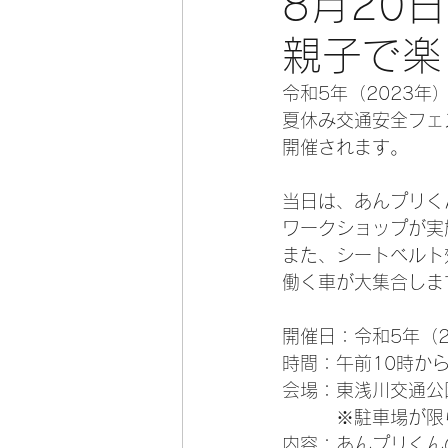
8月20
親子で楽
令和5年（2023年
夏休み交通安全フェ
開催されます。
当日は、あんプリく
ワークショップが実
また、シートベルト
働く車が大集合しま
開催日：令和5年（2
時間：午前10時か
会場：東浅川交通公
　　　※駐車場が限
内容：あんプリくん