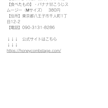
【食べたもの】・バナナ甘こうじス
ムージー（Мサイズ）　380円
【住所】東京都八王子市千人町1丁
目12-2
【電話】090-3131-8286
↓↓↓　公式サイトはこちら　
↓↓↓
https://honeycombstage.com/