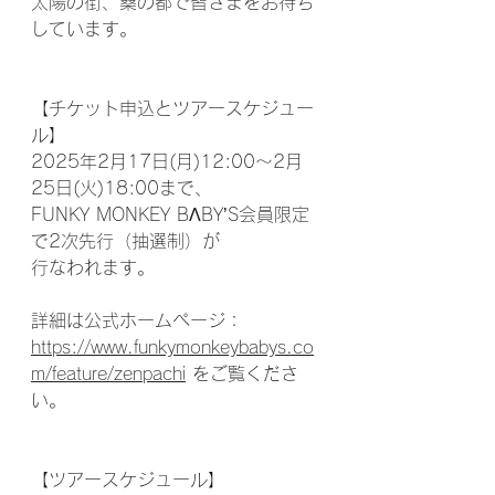
太陽の街、桑の都で皆さまをお待ち
しています。
【チケット申込とツアースケジュー
ル】
2025年2月17日(月)12:00〜2月
25日(火)18:00まで、
FUNKY MONKEY BΛBY’S会員限定
で2次先行（抽選制）が
行なわれます。
詳細は公式ホームページ：
https://www.funkymonkeybabys.co
m/feature/zenpachi
 をご覧くださ
い。
【ツアースケジュール】