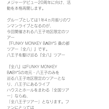
メジャーデビュー20周年に向け、活
動を本格再開します。
グループとしては1年4ヵ月振りのワ
ンマンライブとなるのが、
今回開催される八王子地区限定のツ
アー
『FUNKY MONKEY BΛBY’S 桑の都
ツアー「全八」』です。
八王子を駆け巡る『全八』ツアー
『全八』はFUNKY MONKEY 
BΛBY’Sの地元・八王子のみを
巡る八王子地区限定のツアーとな
り、八王子にあるライブ
ハウスとホールをまわる「全国ツア
ー」ならぬ、
「全八王子ツアー」となります。フ
ァンにとっては