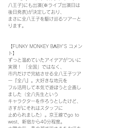
八王子)にも出演(※ライブ出演日は
後日発表)が決定しており、
まさに全八王子を駆け巡るツアーと
ります。
【FUNKY MONKEY BΛBY'S コメン
ト】
ずっと温めていたアイデアがついに
実現！ 「全国」ではなく、
市内だけで完結させる全八王子ツア
ー『全八』。大好きな地元を
フル活用して本気で遊ぼうと企画し
ました（全八先生という
キャラクターを作ろうとしたけど、
さすがにそれはスタッフに
止められました）。京王線でgo to 
west、新宿から40分程度。