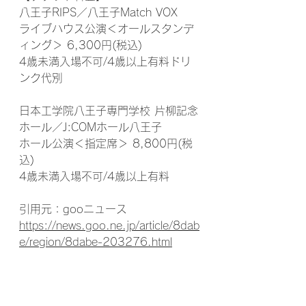
八王子RIPS／八王子Match VOX
ライブハウス公演＜オールスタンデ
ィング＞ 6,300円(税込)
4歳未満入場不可/4歳以上有料ドリ
ンク代別
日本工学院八王子専門学校 片柳記念
ホール／J:COMホール八王子
ホール公演＜指定席＞ 8,800円(税
込)
4歳未満入場不可/4歳以上有料
引用元：gooニュース
https://news.goo.ne.jp/article/8dab
e/region/8dabe-203276.html