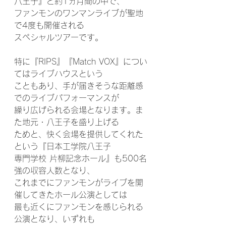
八王子』と約1ヵ月間の中で、
ファンモンのワンマンライブが聖地
で4度も開催される
スペシャルツアーです。
特に『RIPS』『Match VOX』につい
てはライブハウスという
こともあり、手が届きそうな距離感
でのライブパフォーマンスが
繰り広げられる会場となります。ま
た地元・八王子を盛り上げる
ためと、快く会場を提供してくれた
という『日本工学院八王子
専門学校 片柳記念ホール』も500名
強の収容人数となり、
これまでにファンモンがライブを開
催してきたホール公演としては
最も近くにファンモンを感じられる
公演となり、いずれも