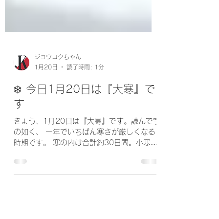
ジョウコクちゃん
1月20日
読了時間: 1分
❄️ 今日1月20日は『大寒』で
す
きょう、1月20日は『大寒』です。読んで字
の如く、 一年でいちばん寒さが厳しくなる
時期です。 寒の内は合計約30日間。小寒に
入ることを 「寒の入り（かんのいり）」、
大寒が終わることを 「寒の明け（かんのあ