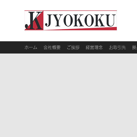
ホーム
会社概要
ご挨拶
経営理念
お取引先
拠