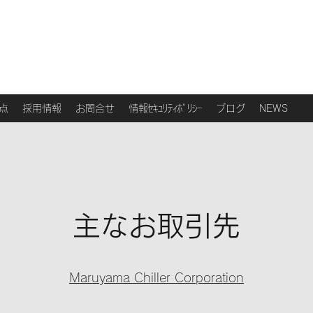
点
採用情報
お問合せ
情報ｾｷｭﾘﾃｨﾎﾟﾘｼｰ
ブログ
NEWS
主なお取引先
Maruyama Chiller Corporation