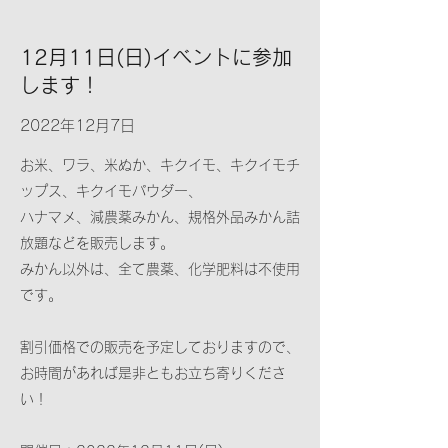
12月11日(日)イベントに参加
します！
2022年12月7日
お米、ワラ、米ぬか、キクイモ、キクイモチ
ップス、キクイモパウダー、
ハナマメ、減農薬みかん、規格外品みかん詰
放題などを販売します。
みかん以外は、全て農薬、化学肥料は不使用
です。
割引価格での販売を予定しておりますので、
お時間があれば是非ともお立ち寄りくださ
い！