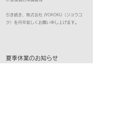
引き続き、株式会社 JYOKOKU（ジョウコ
ク）を何卒宜しくお願い申し上げます。
夏季休業のお知らせ
2020年7月22日
下記のとおり、夏季休業を実施させてい
ただきます。
お客様にはご不便をおかけいたします
が、何卒ご了承くださいますようお願い
申し上げます。
【夏季休業期間】