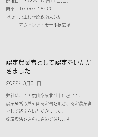
​開催日：2022年12月11日(日)
時間：10:00～16:00
場所：京王相模原線南大沢駅
アウトレットモール横広場
認定農業者として認定をいただ
きました
2022年3月31日
弊社は、この度山梨県北杜市において、
農業経営改善計画認定書を頂き、認定農業者
として認定をいただきました。
循環農法をさらに進めて参ります。