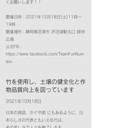
くお願いします！！
​​開催日時：2021年12月18日(土)11時～
19時
開催場所：静岡県沼津市 JR沼津駅北口 緑地
広場
公式FB：
https://www.facebook.com/TeamFunNum
azu
竹を使用し、土壌の健全化と作
物品質向上を図っています
2021年10月18日
日本の昔話、かぐや姫 にもあるように、日
本らしさの代表ともいえる竹は、
その美しさで人々を魅了します。