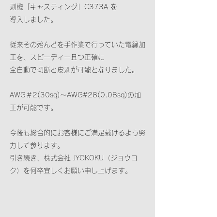
剥機「キャスティング」C373A を
導入しました。
従来その殆んどを手作業で行っていた電線加
工を、スピーディー且つ正確に
全自動で切断と皮剥が可能となりました。
AWG＃2(30sq)～AWG#28(0.08sq)の加
工が可能です。
今後も総合的にお客様にご満足戴けるよう努
力して参ります。
引き続き、株式会社 JYOKOKU（ジョウコ
ク）を何卒宜しくお願い申し上げます。