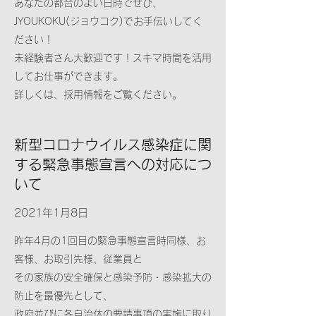
あなたの都合のよい日時でぜひ、
JYOUKOKU(ジョウコク)でお手伝いしてく
ださい！
未経験者さん大歓迎です！スキマ時間を活用
してお仕事ができます。
詳しくは、採用情報をご覧ください。
新型コロナウイルス感染症に関
する緊急事態宣言への対応につ
いて
2021年1月8日
昨年4月の1回目の緊急事態宣言時同様、お
客様、お取引先様、従業員と
その家族の安全確保と感染予防・感染拡大の
防止を最優先として、
政府並びに各自治体の要請事項の実施に取り