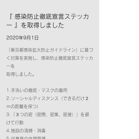
『 感染防止徹底宣言ステッカ
ー 』を取得しました
2020年9月1日
「東京都感染拡大防止ガイドライン」に基づ
く対策を実施し、感染防止徹底宣言ステッカ
ーを
取得しました。
1.手洗いの徹底・マスクの着用
2.ソーシャルディスタンス（できるだけ２
ｍの距離を保つ）
3.「３つの密（密閉、密集、密接）」を避
けて行動
4.施設の清掃・消毒
5.従業員の体調管理