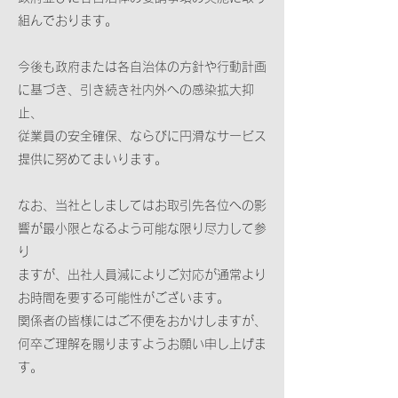
組んでおります。
今後も政府または各自治体の方針や行動計画
に基づき、引き続き社内外への感染拡大抑
止、
従業員の安全確保、ならびに円滑なサービス
提供に努めてまいります。
なお、当社としましてはお取引先各位への影
響が最小限となるよう可能な限り尽力して参
り
ますが、出社人員減によりご対応が通常より
お時間を要する可能性がございます。
関係者の皆様にはご不便をおかけしますが、
何卒ご理解を賜りますようお願い申し上げま
す。