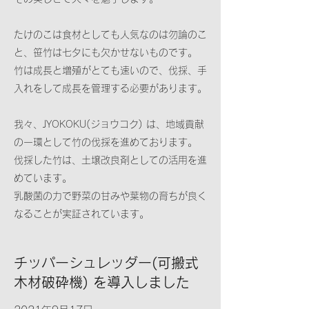
たけのこは食材としても人気なのは勿論のこ
と、笹竹は七夕にも欠かせないものです。
竹は成長と増殖がとても速いので、伐採、手
入れをして成長を管理する必要があります。
我々、JYOKOKU(ジョウコク) は、地域貢献
の一環として竹の伐採を進めております。
伐採した竹は、土壌改良剤としての活用を進
めています。
乳酸菌の力で野菜の甘みや葉物の育ちが良く
なることが実証されています。
チッパーシュレッダー(可搬式
木材破砕機) を導入しました