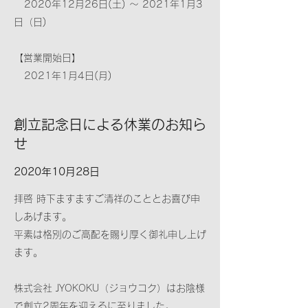
2020年12月26日(土) ～ 2021年1月3
日（日)
【営業開始日】
2021年1月4日(月)
創立記念日による休業のお知ら
せ
2020年10月28日
拝啓 時下ますますご清祥のこととお喜び申
しあげます。
平素は格別のご高配を賜り厚く御礼申し上げ
ます。
株式会社 JYOKOKU（ジョウコク）はお陰様
で創立2周年を迎えるに至りました。