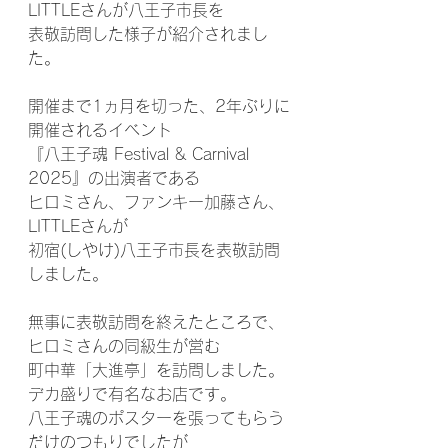
LITTLEさんが八王子市長を
表敬訪問した様子が紹介されまし
た。
開催まで1ヵ月を切った、2年ぶりに
開催されるイベント
『八王子魂 Festival & Carnival 
2025』の出演者である
ヒロミさん、ファンキー加藤さん、
LITTLEさんが
初宿(しやけ)八王子市長を表敬訪問
しました。
無事に表敬訪問を終えたところで、
ヒロミさんの同級生が営む
町中華「大進亭」を訪問しました。
デカ盛りで有名なお店です。
八王子魂のポスターを張ってもらう
だけのつもりでしたが