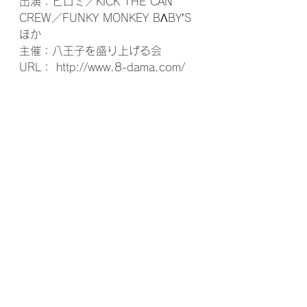
出演：ヒロミ／KICK THE CAN 
CREW／FUNKY MONKEY BΛBY’S 
ほか
主催：八王子を盛り上げる会
URL： http://www.8-dama.com/ 