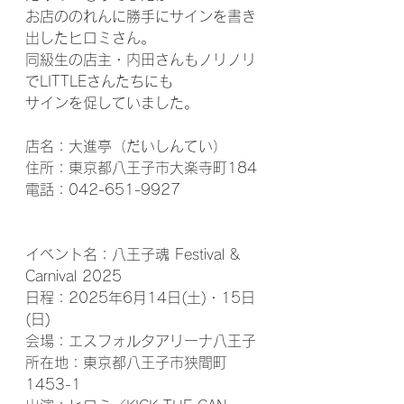
お店ののれんに勝手にサインを書き
出したヒロミさん。
同級生の店主・内田さんもノリノリ
でLITTLEさんたちにも
サインを促していました。
店名：大進亭（だいしんてい）
住所：東京都八王子市大楽寺町184
電話：042-651-9927
イベント名：八王子魂 Festival & 
Carnival 2025
日程：2025年6月14日(土)・15日
(日)
会場：エスフォルタアリーナ八王子
所在地：東京都八王子市狭間町
1453-1