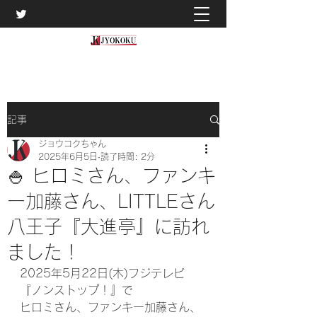
記事
ジョウコクちゃん
2025年6月5日
読了時間: 2分
🍚 ヒロミさん、ファンキ
ー加藤さん、LITTLEさん
八王子『大進亭』に訪れ
ました！
2025年5月22日(木)フジテレビ
『ノンストップ！』で
ヒロミさん、ファンキー加藤さん、