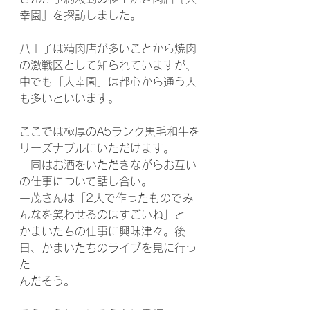
幸園』を探訪しました。
八王子は精肉店が多いことから焼肉
の激戦区として知られていますが、
中でも「大幸園」は都心から通う人
も多いといいます。
ここでは極厚のA5ランク黒毛和牛を
リーズナブルにいただけます。
一同はお酒をいただきながらお互い
の仕事について話し合い。
一茂さんは「2人で作ったものでみ
んなを笑わせるのはすごいね」と
かまいたちの仕事に興味津々。後
日、かまいたちのライブを見に行っ
た
んだそう。