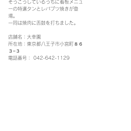
そうこうしているうちに看板メニュ
ーの特選タンとレバブツ焼きが登
場。
一同は焼肉に舌鼓を打ちました。
店舗名：大幸園
所在地：東京都八王子市小宮町８６
３−３
電話番号： 042-642-1129