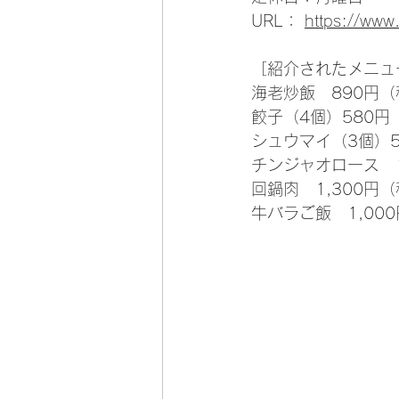
URL： 
https://www.
［紹介されたメニュ
海老炒飯　890円
餃子（4個）580円
シュウマイ（3個）5
チンジャオロース　1
回鍋肉　1,300円
牛バラご飯　1,00