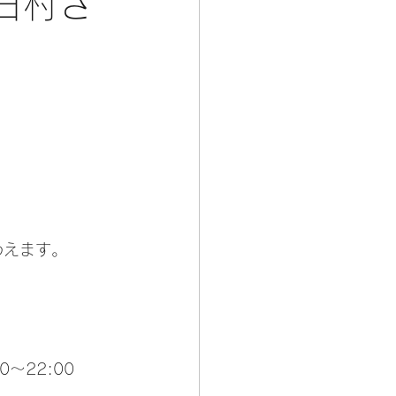
日村さ
わえます。
0～22:00