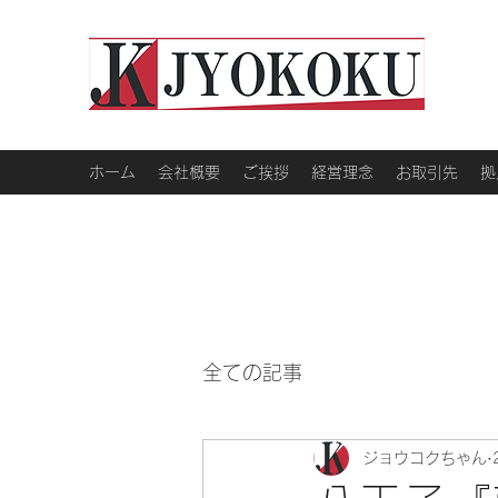
ホーム
会社概要
ご挨拶
経営理念
お取引先
拠
全ての記事
ジョウコクちゃん