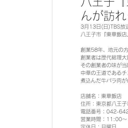
八王子『
んが訪れ
3月13日(日)TB
八王子市『東華飯店
創業58年、地元の
創業者は歴代総理大
その創業者の味が当
中華の王道であるチ
煮込んだ牛バラ肉が
店舗名：東華飯店
住所：東京都八王子市明
電話番号：042-642
営業時間：11:00～15
定休日：月曜日