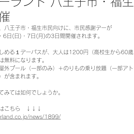
ーランド 八王子市・福
催
、八王子市・福生市民向けに、市民感謝デーが
)・6日(日)・7日(月)の3日間開催されます。
しめる１デーパスが、大人は1200円（高校生から60
は無料になります。
屋外プール（一部のみ）＋のりもの乗り放題（一部アト
）が含まれます。
てみては如何でしょうか。
はこちら　↓↓↓
rland.co.jp/news/1899/