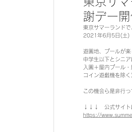
東京サマ
謝デー開
東京サマーランドで
2021年6月5日(土
遊園地、プールが楽
中学生以下とシニア
入園＋屋内プール・
コイン遊戯機を除く
この機会ら是非行っ
↓↓↓　公式サイト
https://www.summe