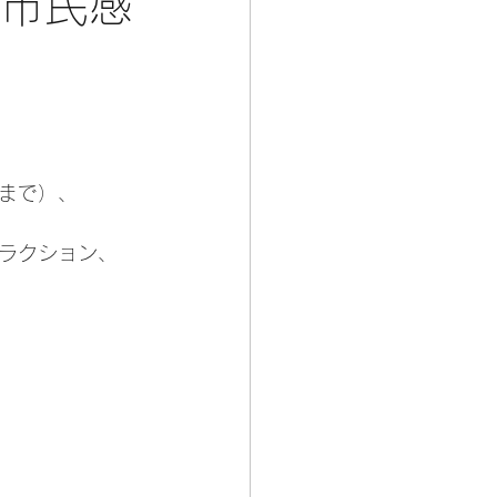
生市民感
歳まで）、
ラクション、