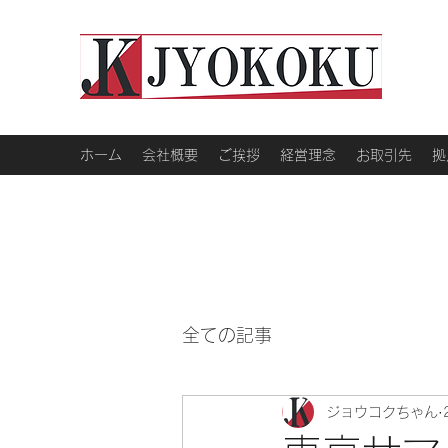
ホーム
会社概要
ご挨拶
経営理念
お取引先
拠
全ての記事
ジョウコクちゃん