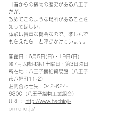
「昔からの織物の歴史がある八王子
だが、
改めてこのような場所があることを
知ってほしい。
体験は貴重な機会なので、楽しんで
もらえたら」と呼びかけています。
開館日：6月5日(日)・19日(日)　
※7月以降は第1土曜日・第3日曜日
所在地：八王子繊維貿易館（八王子
市八幡町11-2）
お問合わせ先：042-624-
8800（八王子織物工業組合）
URL： 
http://www.hachioji-
orimono.jp/