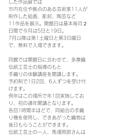
した作品展では
市内在住や拠点のある芸術家11人が
制作した絵画、彫刻、陶芸など
11作品を展示。開館日は基本毎月２
日間で今月は5日と19日。
7月以降は第1土曜日と第3日曜日
で、無料で入場できます。
同館では開館日に合わせて、多摩織
伝統工芸士の指導のもと
手織りの体験講座を開講します。
予約制で1日2回、6人ずつを受け付
けます。
例年はこの場所で年1回実施してお
り、初の通年開講となります。
各回1時間半ほどで、同組合の手織
り機を使用し、できあがった織物は
後日もらうことができます。
伝統工芸士の一人、馬場照郎さんは