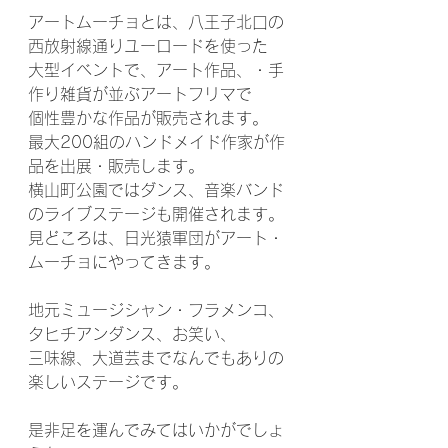
アートムーチョとは、八王子北口の
西放射線通りユーロードを使った
大型イベントで、アート作品、・手
作り雑貨が並ぶアートフリマで
個性豊かな作品が販売されます。
最大200組のハンドメイド作家が作
品を出展・販売します。
横山町公園ではダンス、音楽バンド
のライブステージも開催されます。
見どころは、日光猿軍団がアート・
ムーチョにやってきます。
地元ミュージシャン・フラメンコ、
タヒチアンダンス、お笑い、
三味線、大道芸までなんでもありの
楽しいステージです。
是非足を運んでみてはいかがでしょ