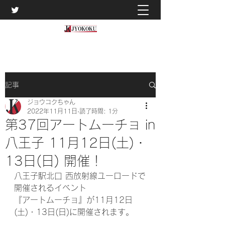
記事
ジョウコクちゃん
2022年11月11日
読了時間: 1分
第37回アートムーチョ in
八王子 11月12日(土)・
13日(日) 開催！
八王子駅北口 西放射線ユーロードで
開催されるイベント
『アートムーチョ』が11月12日
(土)・13日(日)に開催されます。