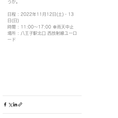
うか。
日程 : 2022年11月12日(土)・13
日(日)
時間 : 11:00～17:00 ※雨天中止
場所 : 八王子駅北口 西放射線ユーロ
ード