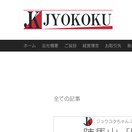
ホーム
会社概要
ご挨拶
経営理念
お取引先
拠
全ての記事
ジョウコクちゃん