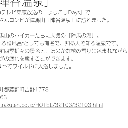
陣谷温泉」
金)テレビ東京放送の「よじごじDays」で
さんコンビが陣馬山「陣谷温泉」に訪れました。
馬山のハイカーたちに人気の「陣馬の湯」。
れる檜風呂”としても有名で、知る人ぞ知る温泉です。
す四季折々の景色と、ほのかな檜の香りに包まれながら
グの疲れを癒すことができます。
なってワイルドに入浴しました。
井郡藤野町吉野1778
63
vel.rakuten.co.jp/HOTEL/32103/32103.html