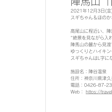
陣馬山「
2021年12月3日(
スギちゃん＆ほのか
高尾山に程近い、陣
"絶景を見ながら入
陣馬山の麓から見渡
ゆっくりとハイキン
スギちゃんはL字に
施設名：陣谷温泉
住所：神奈川県津久
電話：0426-87-23
Web： 
https://tra