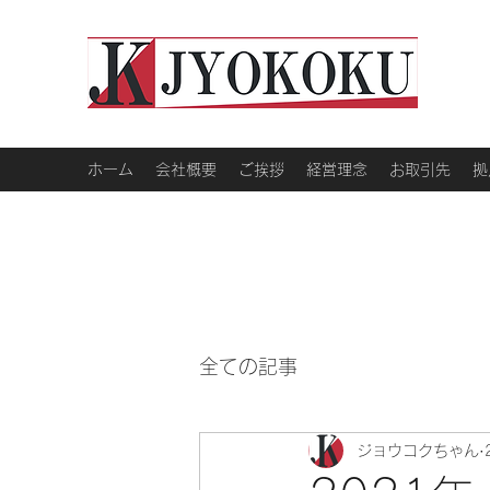
ホーム
会社概要
ご挨拶
経営理念
お取引先
拠
全ての記事
ジョウコクちゃん