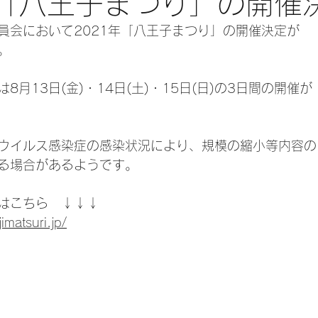
年「八王子まつり」の開催
員会において2021年「八王子まつり」の開催決定が
。
8月13日(金)・14日(土)・15日(日)の3日間の開催が
ウイルス感染症の感染状況により、規模の縮小等内容の
る場合があるようです。
はこちら　↓↓↓
imatsuri.jp/