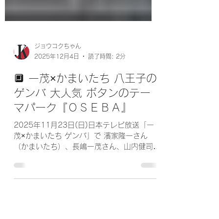
ジョウコクちゃん
2025年12月4日
読了時間: 2分
🔲 一茂×かまいたち 八王子の
ゲンバ 大人気 ボタンのテー
マパーク『ＯＳＥＢＡ』
2025年11月23日(日)日本テレビ放送「一
茂×かまいたち ゲンバ」で 濱家隆一さん
（かまいたち）、長嶋一茂さん、山内健司
（かまいたち） さんが「ありとあらゆるボ
タンを押せるテーマパーク」こと『ＯＳＥＢ