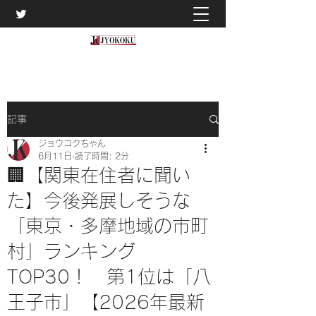
記事
ジョウコクちゃん
6月11日
読了時間: 2分
🏢【関東在住者に聞い
た】今後発展しそうな
「東京・多摩地域の市町
村」ランキング
TOP30！ 第1位は「八
王子市」【2026年最新