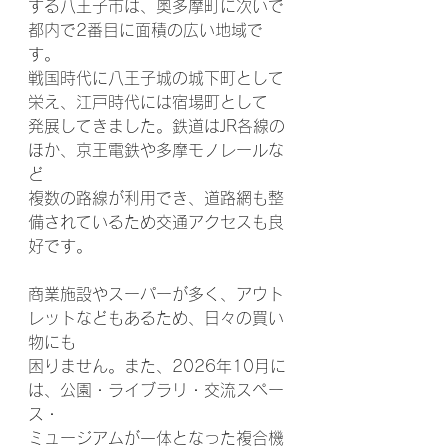
する八王子市は、奥多摩町に次いで
都内で2番目に面積の広い地域で
す。
戦国時代に八王子城の城下町として
栄え、江戸時代には宿場町として
発展してきました。鉄道はJR各線の
ほか、京王電鉄や多摩モノレールな
ど
複数の路線が利用でき、道路網も整
備されているため交通アクセスも良
好です。
商業施設やスーパーが多く、アウト
レットなどもあるため、日々の買い
物にも
困りません。また、2026年10月に
は、公園・ライブラリ・交流スペー
ス・
ミュージアムが一体となった複合機