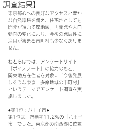
調査結果】
東京都心への良好なアクセスと豊か
な自然環境を備え、住宅地としても
開発が進む多摩地域。再開発や人口
動向の変化により、今後の発展性に
注目が集まる市町村も少なくありま
せん。
ねとらぼでは、アンケートサイト
「ボイスノート」の協力のもと、
関東地方在住者を対象に「今後発展
しそうな東京・多摩地域の市町村」
というテーマでアンケート調査を実
施しました。
●第1位：八王子市●
第1位は、得票率11.2％の「八王子
市」でした。東京都の南西部に位置