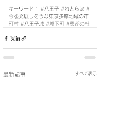
キーワード： 
#八王子
#ねとらぼ
#
今後発展しそうな東京多摩地域の市
町村
#八王子城
#城下町
#桑都の杜
すべて表示
最新記事