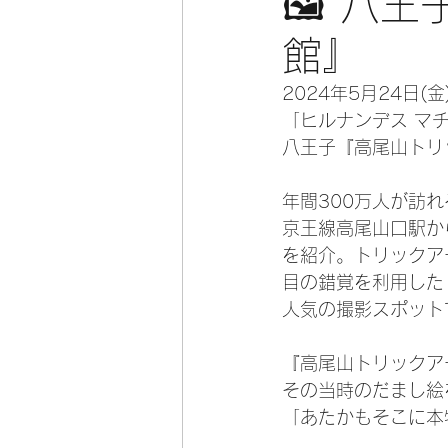
🖼️ 
館』
2024年5月24日(
「ヒルナンデス マ
八王子『高尾山トリ
年間300万人が訪
京王線高尾山口駅か
を紹介。トリックア
目の錯覚を利用した
人気の撮影スポット
『高尾山トリックア
その当時のだまし絵
「あたかもそこに本