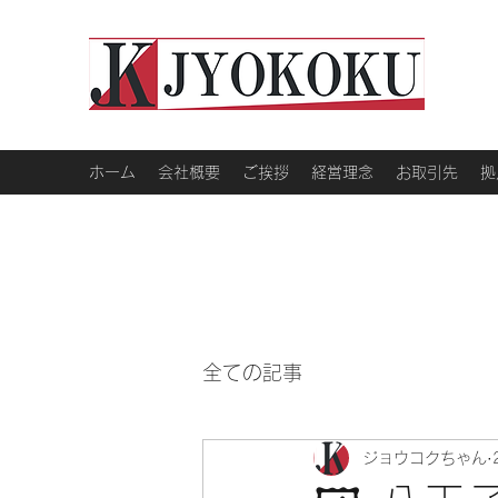
ホーム
会社概要
ご挨拶
経営理念
お取引先
拠
全ての記事
ジョウコクちゃん