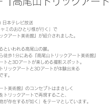
八王子『高尾山トリックアー
金) 日本テレビ放送
チャミのおひとり様が行く」で
ックアート美術館』が紹介されました。
れるといわれる高尾山の麓。
ら徒歩1分にある『高尾山トリックアート美術館』
ートと3Dアートが楽しめる撮影スポット。
トリックアートと3Dアートが体験出来る
です。
ート美術館』のコンセプトはまさしく
をトリックアートで再現すること、
物が存在するが如く」をテーマとしています。