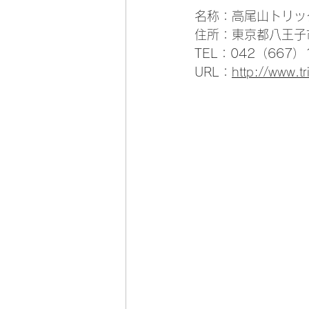
名称：高尾山トリッ
住所：東京都八王子市
TEL：042（667）
URL：
http://www.tri