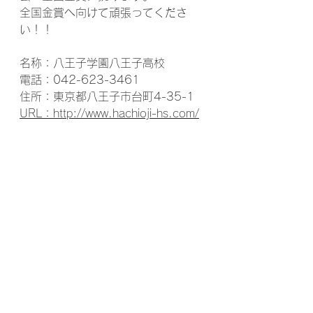
全国金賞へ向けて頑張ってくださ
い！！
名称：八王子学園八王子高校
電話：042-623-3461
住所：東京都八王子市台町4-35-1
URL：http://www.hachioji-hs.com/