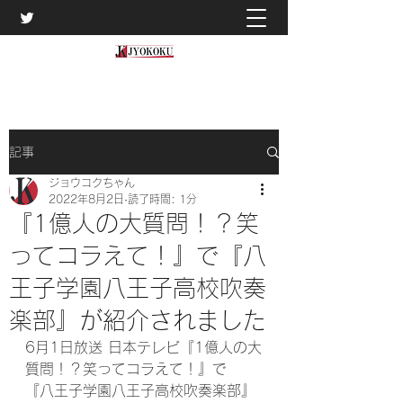
記事
ジョウコクちゃん
2022年8月2日
読了時間: 1分
『1億人の大質問！？笑
ってコラえて！』で『八
王子学園八王子高校吹奏
楽部』が紹介されました
6月1日放送 日本テレビ『1億人の大
質問！？笑ってコラえて！』で
『八王子学園八王子高校吹奏楽部』